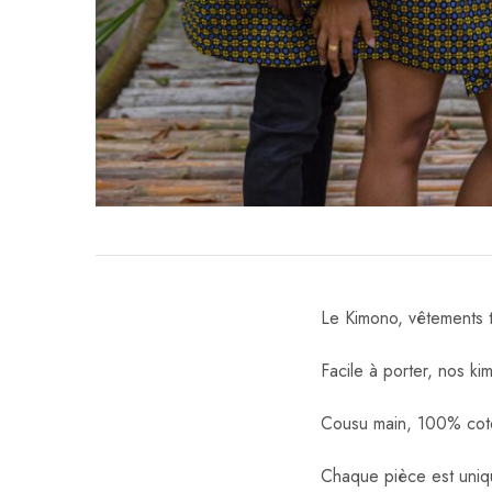
Le Kimono, vêtements tr
Facile à porter, nos 
Cousu main, 100% coto
Chaque pièce est uniqu