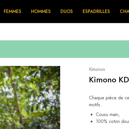
FEMMES
HOMMES
DUOS
ESPADRILLES
CHA
Kimonos
Kimono KD.
Chaque pièce de ce 
motifs.
Cousu main,
100% coton doub