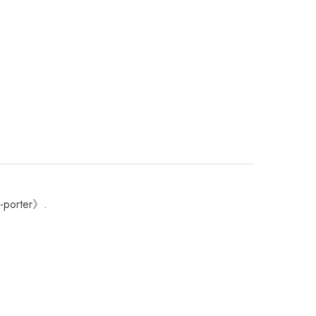
-à-porter》.