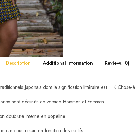
Description
Additional information
Reviews (0)
aditionnels Japonais dont la signification littéraire est : 《 Chose
kimonos sont déclinés en version Hommes et Femmes.
n doublure interne en popeline.
e car cousu main en fonction des motifs.