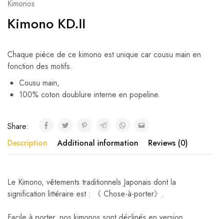
Kimonos
Kimono KD.II
Chaque pièce de ce kimono est unique car cousu main en
fonction des motifs.
Cousu main,
100% coton doublure interne en popeline.
Share:
Description
Additional information
Reviews (0)
Le Kimono, vêtements traditionnels Japonais dont la
signification littéraire est : 《 Chose-à-porter》.
Facile à porter, nos kimonos sont déclinés en version