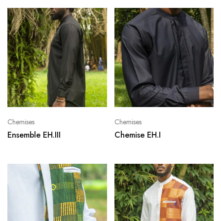
Chemises
Chemises
Ensemble EH.III
Chemise EH.I