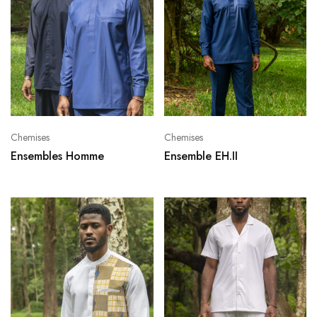
Chemises
Chemises
Ensembles Homme
Ensemble EH.II