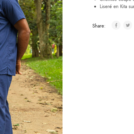
Liseré en Kita su
Share: