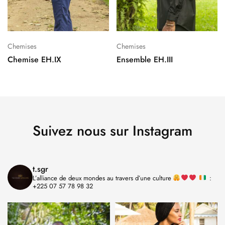
Chemises
Chemises
Chemise EH.IX
Ensemble EH.III
Suivez nous sur Instagram
t.sgr
L’alliance de deux mondes au travers d’une culture
:
+225 07 57 78 98 32