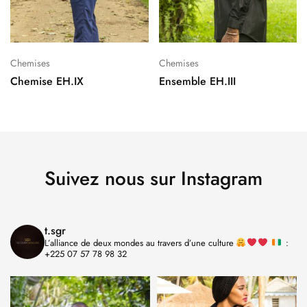
Chemises
Chemises
Chemise EH.IX
Ensemble EH.III
Suivez nous sur Instagram
t.sgr
L’alliance de deux mondes au travers d’une culture
:
+225 07 57 78 98 32