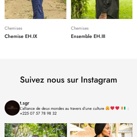
Chemises
Chemises
Chemise EH.IX
Ensemble EH.III
Suivez nous sur Instagram
t.sgr
L’alliance de deux mondes au travers d’une culture
:
+225 07 57 78 98 32