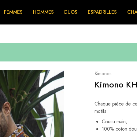
FEMMES
HOMMES
DUOS
ESPADRILLES
CHA
Kimonos
Kimono KH
Chaque pièce de ce 
motifs.
Cousu main,
100% coton doub