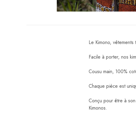
Le Kimono, vêtements tr
Facile à porter, nos 
Cousu main, 100% coto
Chaque pièce est uniqu
Conçu pour être à son 
Kimonos.