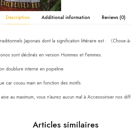
Description
Additional information
Reviews (0)
aditionnels Japonais dont la signification littéraire est : 《Chose-
kimonos sont déclinés en version Hommes et Femmes.
n doublure interne en popeline.
e car cousu main en fonction des motifs.
aise au maximum, vous n’aurez aucun mal à Accessoiriser nos dif
Articles similaires